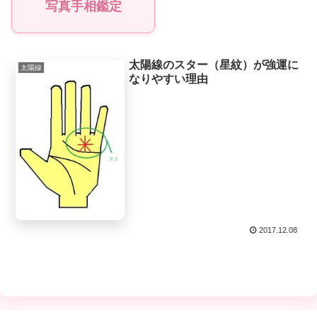
写真手相鑑定
太陽線のスター（星紋）が強運に
太陽線
なりやすい理由
2017.12.08