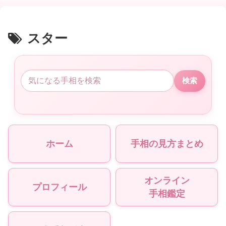
スター
検索
ホーム
手相の見方まとめ
オンライン
プロフィール
手相鑑定