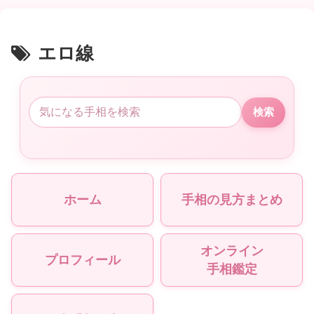
エロ線
検索
ホーム
手相の見方まとめ
オンライン
プロフィール
手相鑑定