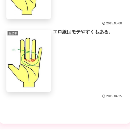
2015.05.08
エロ線はモテやすくもある。
金星帯
2015.04.25