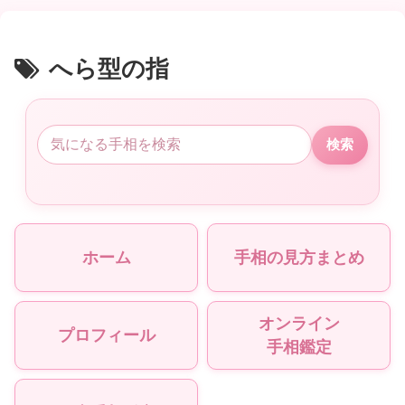
へら型の指
検索
ホーム
手相の見方まとめ
オンライン
プロフィール
手相鑑定