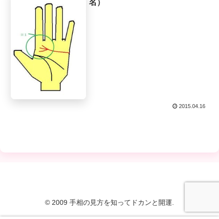
名）
2015.04.16
© 2009 手相の見方を知ってドカンと開運.