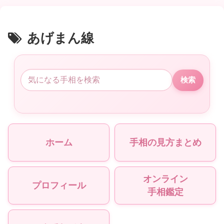
あげまん線
検索
ホーム
手相の見方まとめ
オンライン
プロフィール
手相鑑定