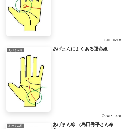
2016.02.08
あげまんによくある運命線
あげまん線
2015.10.26
あげまん線 （島田秀平さん命
あげまん線