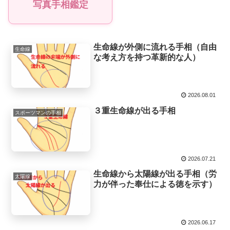
写真手相鑑定
生命線が外側に流れる手相（自由
生命線
な考え方を持つ革新的な人）
2026.08.01
３重生命線が出る手相
スポーツマンの手相
2026.07.21
生命線から太陽線が出る手相（労
太陽線
力が伴った奉仕による徳を示す）
2026.06.17