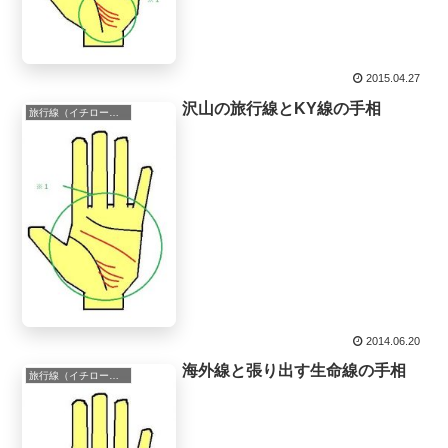
2015.04.27
沢山の旅行線とKY線の手相
旅行線（イチロー線）
2014.06.20
海外線と張り出す生命線の手相
旅行線（イチロー線）