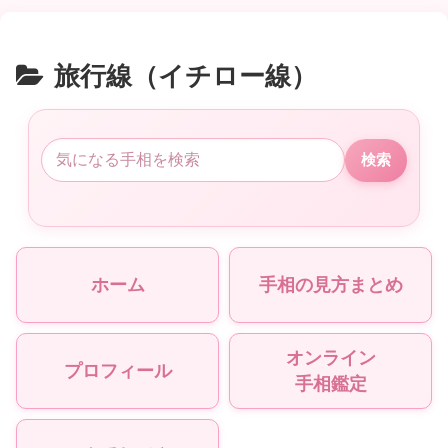
旅行線（イチロー線）
検索
ホーム
手相の見方まとめ
オンライン
プロフィール
手相鑑定