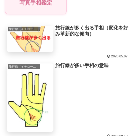
写真手相鑑定
旅行線が多く出る手相（変化を好
旅行線（イチロー線）
み革新的な傾向）
2026.05.07
旅行線が多い手相の意味
旅行線（イチロー線）