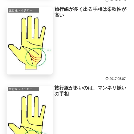
2018.08.10
旅行線が多く出る手相は柔軟性が
旅行線（イチロー線）
高い
2017.05.07
旅行線が多いのは、マンネリ嫌い
旅行線（イチロー線）
の手相