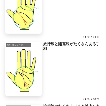
2014.04.18
旅行線と開運線がたくさんある手
旅行線（イチロー線）
相
2012.10.21