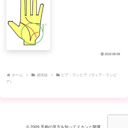
2010.08.09
ホーム
感情線
ビア・ラシビア（ヴィア・ラシビ
ア）
© 2009 手相の見方を知ってドカンと開運.