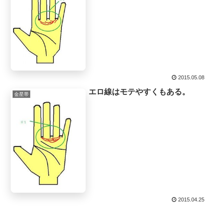
2015.05.08
エロ線はモテやすくもある。
金星帯
2015.04.25