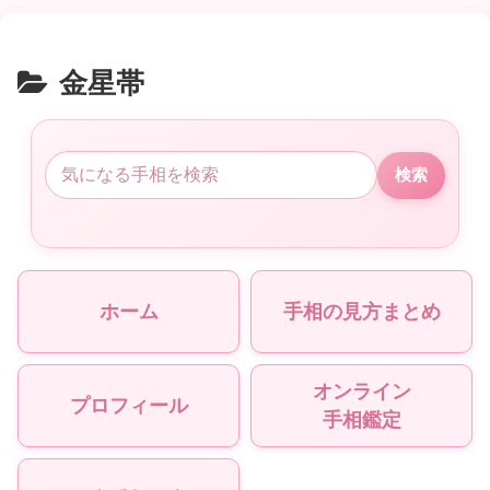
金星帯
検索
ホーム
手相の見方まとめ
オンライン
プロフィール
手相鑑定