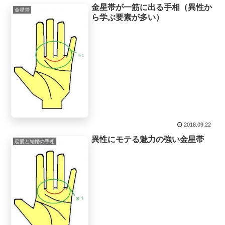
金星帯が一筋に出る手相（異性か
金星帯
ら学ぶ要素が多い）
2018.09.22
異性にモテる魅力の強い金星帯
恋愛と結婚の手相