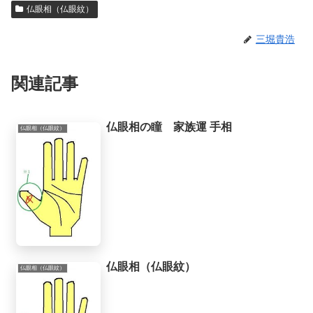
仏眼相（仏眼紋）
識や人生を取り巻く法則を教えてもらったときに、人生で起こることには、想像
していたよりもず...
三堀貴浩
関連記事
仏眼相の瞳 家族運 手相
仏眼相（仏眼紋）
仏眼相（仏眼紋）
仏眼相（仏眼紋）