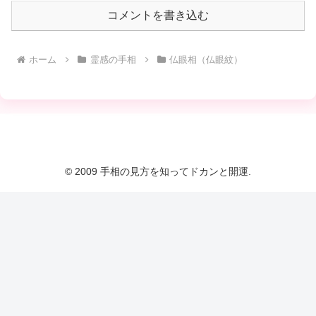
コメントを書き込む
ホーム
霊感の手相
仏眼相（仏眼紋）
© 2009 手相の見方を知ってドカンと開運.