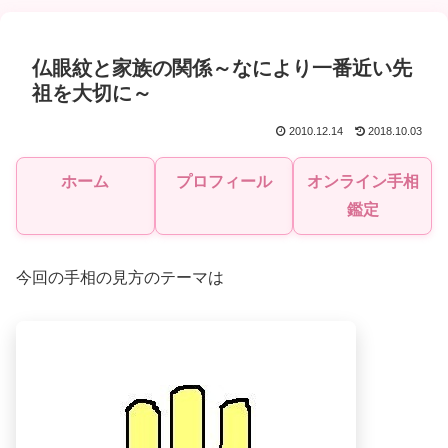
仏眼紋と家族の関係～なにより一番近い先
祖を大切に～
2010.12.14
2018.10.03
ホーム
プロフィール
オンライン手相
鑑定
今回の手相の見方のテーマは