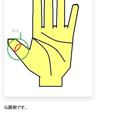
仏眼相です。