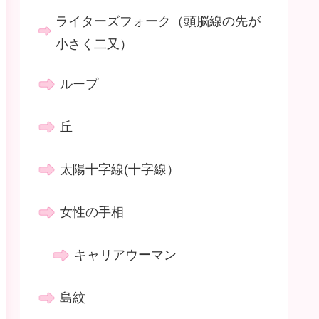
ライターズフォーク（頭脳線の先が
小さく二又）
ループ
丘
太陽十字線(十字線）
女性の手相
キャリアウーマン
島紋