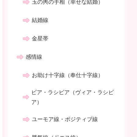
玉の輿の手相（幸せな結婚）
結婚線
金星帯
感情線
お助け十字線（奉仕十字線）
ビア・ラシビア（ヴィア・ラシビ
ア）
ユーモア線・ポジティブ線