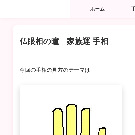
ホーム
仏眼相の瞳 家族運 手相
今回の手相の見方のテーマは