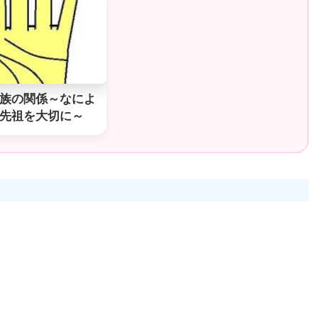
族の関係～なによ
先祖を大切に～