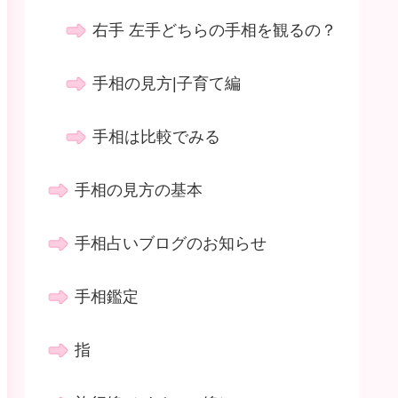
右手 左手どちらの手相を観るの？
手相の見方|子育て編
手相は比較でみる
手相の見方の基本
手相占いブログのお知らせ
手相鑑定
指