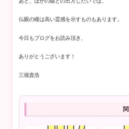
あと、ほかの線との出方しだいでは、
仏眼の瞳は高い霊感を示すものもあります。
今日もブログをお読み頂き、
ありがとうございます！
三堀貴浩
関