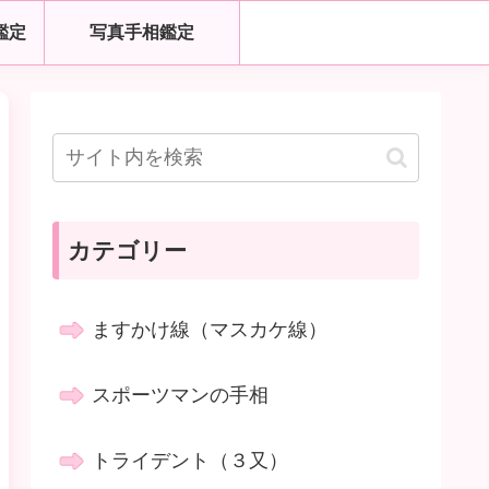
鑑定
写真手相鑑定
カテゴリー
ますかけ線（マスカケ線）
スポーツマンの手相
トライデント（３又）