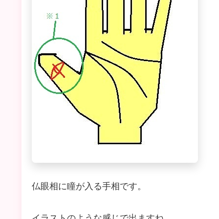
仏眼相に瞳が入る手相です。
イラストのような感じで出ますね。