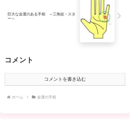
巨大な金運のある手相 ～三角紋・スタ
ー～
コメント
コメントを書き込む
ホーム
金運の手相