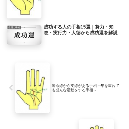
成功する人の手相15選｜努力・知
金運の手相
恵・実行力・人徳から成功運を解説
運命線から支線がある手相～年を重ねて
も盛んな活動をする手相～