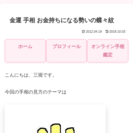
金運 手相 お金持ちになる勢いの蝶々紋
2012.04.19
2018.10.03
ホーム
プロフィール
オンライン手相
鑑定
こんにちは、三堀です。
今回の手相の見方のテーマは