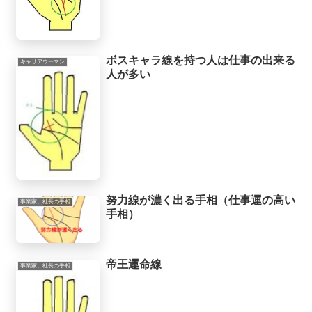
ボスキャラ線を持つ人は仕事の出来る
キャリアウーマン
人が多い
努力線が濃く出る手相（仕事運の高い
事業家、社長の手相
手相）
帝王運命線
事業家、社長の手相