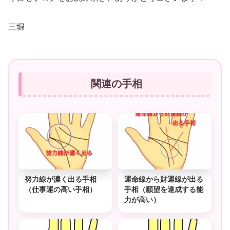
三堀
関連の手相
努力線が濃く出る手相
運命線から財運線が出る
（仕事運の高い手相）
手相（願望を達成する能
力が高い）