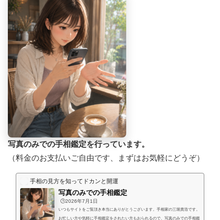
写真のみでの手相鑑定を行っています。
（料金のお支払いご自由です、まずはお気軽にどうぞ）
手相の見方を知ってドカンと開運
写真のみでの手相鑑定
🕒️2026年7月1日
いつもサイトをご覧頂き本当にありがとうございます。手相家の三堀貴浩です。
お忙しい方や気軽に手相鑑定をされたい方もおられるので、写真のみでの手相鑑