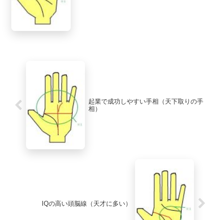
起業で成功しやすい手相（天下取りの手
相）
IQの高い頭脳線（天才に多い）