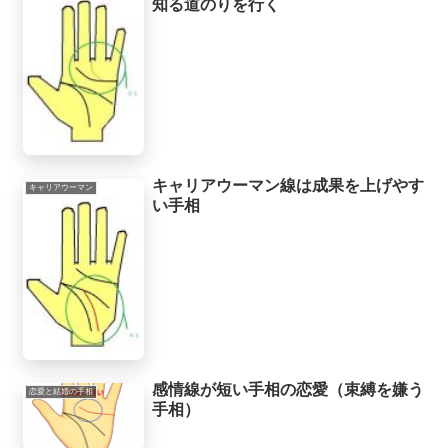
知る道のりを行く
キャリアウーマン線は成果を上げやす
キャリアウーマン
い手相
感情線が短い手相の恋愛（束縛を嫌う
恋愛と結婚の手相
手相）