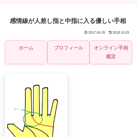
感情線が人差し指と中指に入る優しい手相
2017.04.29
2018.10.03
ホーム
プロフィール
オンライン手相
鑑定