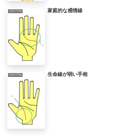
家庭的な感情線
女性の手相
生命線が弱い手相
女性の手相