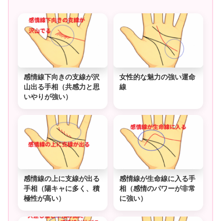
感情線下向きの支線が沢
女性的な魅力の強い運命
山出る手相（共感力と思
線
いやりが強い）
感情線の上に支線が出る
感情線が生命線に入る手
手相（陽キャに多く、積
相（感情のパワーが非常
極性が高い）
に強い）