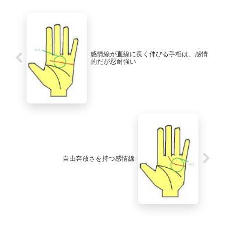
感情線が直線に長く伸びる手相は、感情
的だが忍耐強い
自由奔放さを持つ感情線