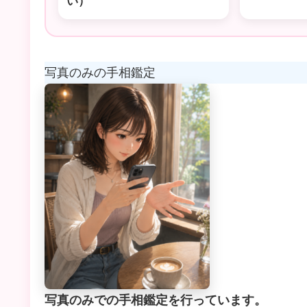
い）
写真のみの手相鑑定
写真のみでの手相鑑定を行っています。