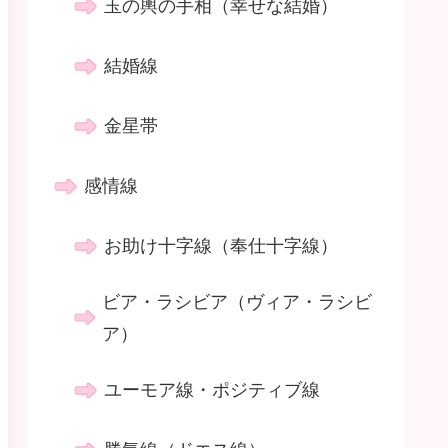
玉の輿の手相（幸せな結婚）
結婚線
金星帯
感情線
お助け十字線（奉仕十字線）
ビア・ラシビア（ヴィア・ラシビ
ア）
ユーモア線・ポジティブ線