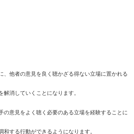
に、他者の意見を良く聴かざる得ない立場に置かれる
を解消していくことになります。
手の意見をよく聴く必要のある立場を経験することに
調和する行動ができるようになります。