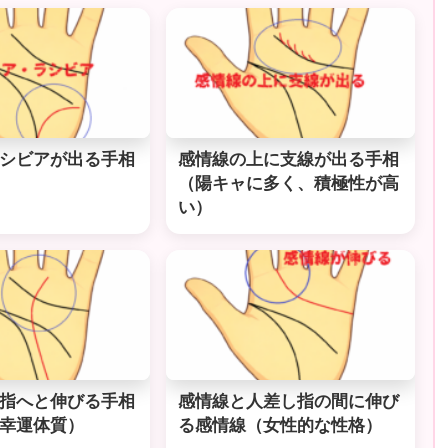
シビアが出る手相
感情線の上に支線が出る手相
（陽キャに多く、積極性が高
い）
指へと伸びる手相
感情線と人差し指の間に伸び
幸運体質）
る感情線（女性的な性格）