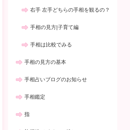
右手 左手どちらの手相を観るの？
手相の見方|子育て編
手相は比較でみる
手相の見方の基本
手相占いブログのお知らせ
手相鑑定
指