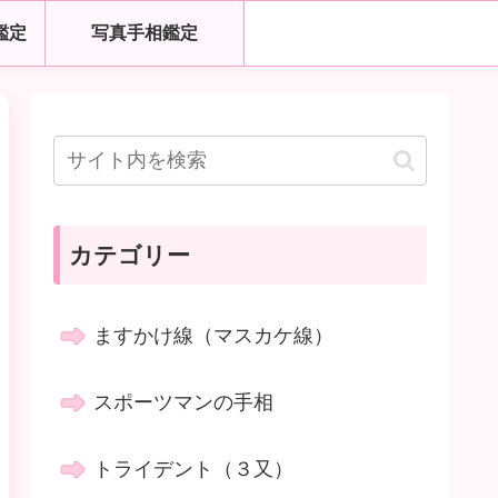
鑑定
写真手相鑑定
カテゴリー
ますかけ線（マスカケ線）
スポーツマンの手相
トライデント（３又）