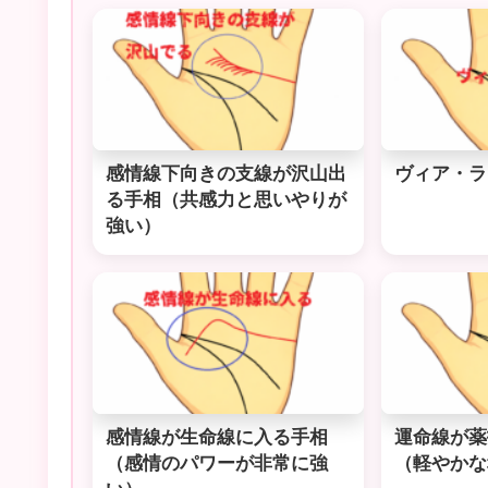
感情線下向きの支線が沢山出
ヴィア・ラ
る手相（共感力と思いやりが
強い）
感情線が生命線に入る手相
運命線が薬
（感情のパワーが非常に強
（軽やかな