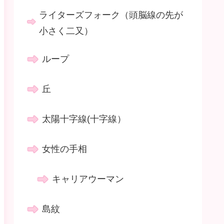
ライターズフォーク（頭脳線の先が
小さく二又）
ループ
丘
太陽十字線(十字線）
女性の手相
キャリアウーマン
島紋