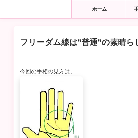
ホーム
フリーダム線は”普通”の素晴
今回の手相の見方は、