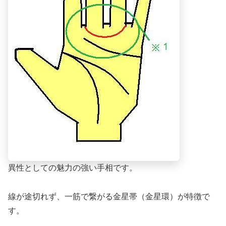
異性としての魅力の強い手相です。
線が途切れず、一筋で繋がる金星帯（金星環）が特徴で
す。