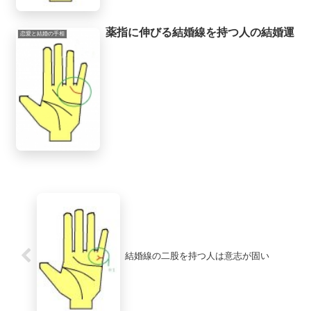
薬指に伸びる結婚線を持つ人の結婚運
恋愛と結婚の手相
結婚線の二股を持つ人は意志が固い