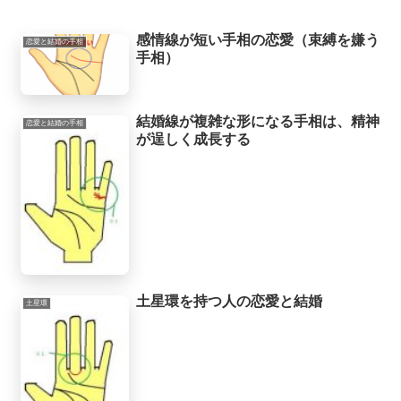
感情線が短い手相の恋愛（束縛を嫌う
恋愛と結婚の手相
手相）
結婚線が複雑な形になる手相は、精神
恋愛と結婚の手相
が逞しく成長する
土星環を持つ人の恋愛と結婚
土星環