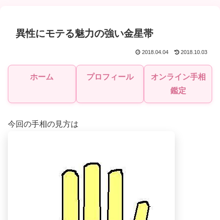
異性にモテる魅力の強い金星帯
2018.04.04
2018.10.03
ホーム
プロフィール
オンライン手相
鑑定
今回の手相の見方は