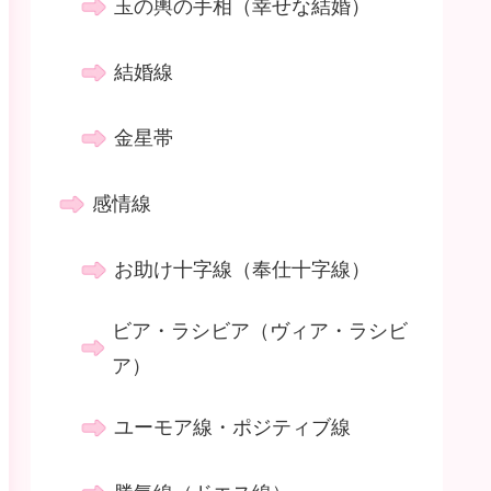
玉の輿の手相（幸せな結婚）
結婚線
金星帯
感情線
お助け十字線（奉仕十字線）
ビア・ラシビア（ヴィア・ラシビ
ア）
ユーモア線・ポジティブ線