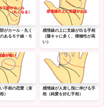
部がカール・丸く
感情線の上に支線が出る手相
のあるモテ線・モ
（陽キャに多く、積極性が高
い）
い手相の恋愛（束
感情線が人差し指に伸びる手
相）
相（純愛を好む手相）