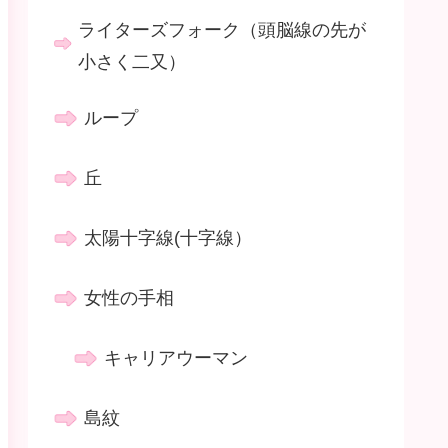
ライターズフォーク（頭脳線の先が
小さく二又）
ループ
丘
太陽十字線(十字線）
女性の手相
キャリアウーマン
島紋