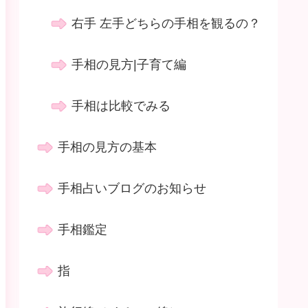
右手 左手どちらの手相を観るの？
手相の見方|子育て編
手相は比較でみる
手相の見方の基本
手相占いブログのお知らせ
手相鑑定
指