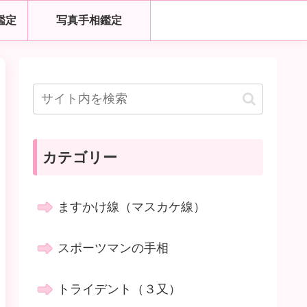
鑑定
写真手相鑑定
カテゴリー
ますかけ線（マスカケ線）
スポーツマンの手相
トライデント（３又）