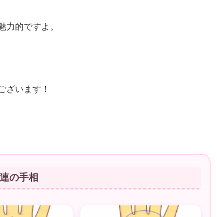
魅力的ですよ。
ございます！
連の手相