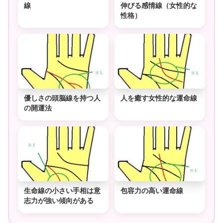
線
伸びる感情線（女性的な
性格）
優しさの頭脳線を持つ人
人を癒す女性的な運命線
の開運法
生命線の小さい手相は意
包容力の高い運命線
志力が強い傾向がある