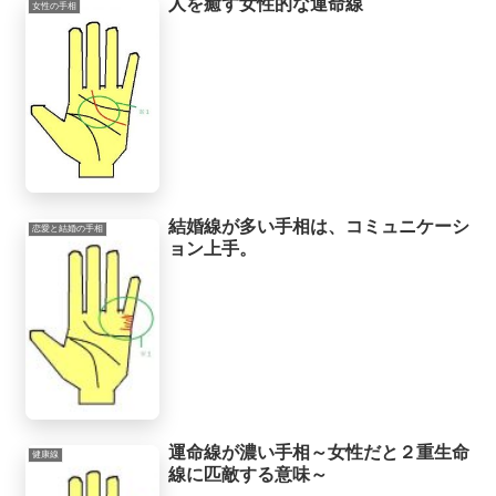
人を癒す女性的な運命線
女性の手相
結婚線が多い手相は、コミュニケーシ
恋愛と結婚の手相
ョン上手。
運命線が濃い手相～女性だと２重生命
健康線
線に匹敵する意味～