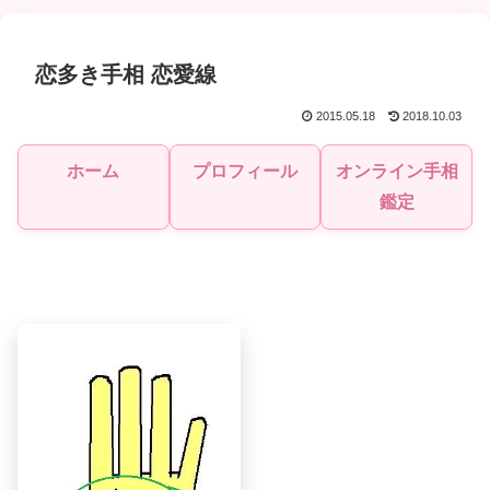
恋多き手相 恋愛線
2015.05.18
2018.10.03
ホーム
プロフィール
オンライン手相
鑑定