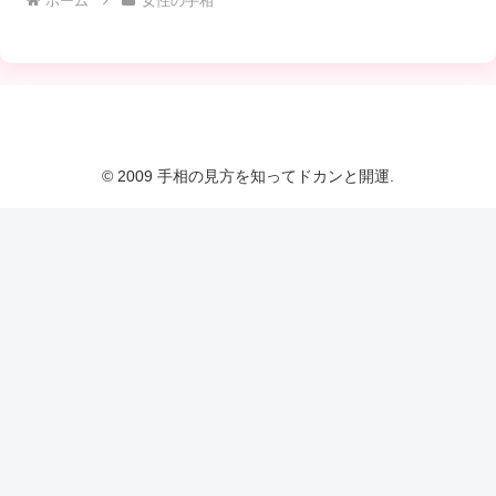
ホーム
女性の手相
© 2009 手相の見方を知ってドカンと開運.