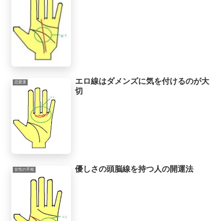
エロ線はダメンズに気を付けるのが大
恋愛運
切
優しさの頭脳線を持つ人の開運法
女性の手相