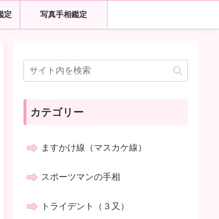
鑑定
写真手相鑑定
カテゴリー
ますかけ線（マスカケ線）
スポーツマンの手相
トライデント（３又）