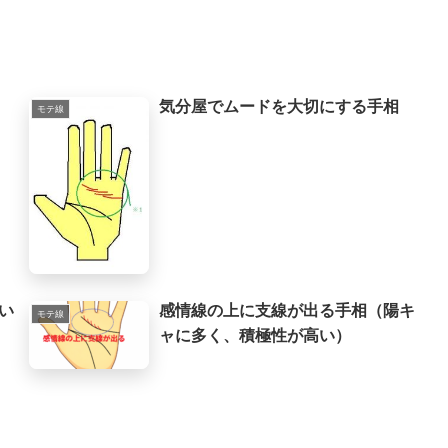
気分屋でムードを大切にする手相
モテ線
い
感情線の上に支線が出る手相（陽キ
モテ線
ャに多く、積極性が高い）