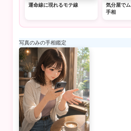
運命線に現れるモテ線
気分屋でム
手相
写真のみの手相鑑定