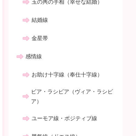
玉の輿の手相（幸せな結婚）
結婚線
金星帯
感情線
お助け十字線（奉仕十字線）
ビア・ラシビア（ヴィア・ラシビ
ア）
ユーモア線・ポジティブ線