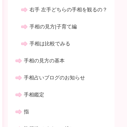
右手 左手どちらの手相を観るの？
手相の見方|子育て編
手相は比較でみる
手相の見方の基本
手相占いブログのお知らせ
手相鑑定
指