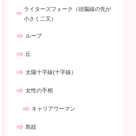
ライターズフォーク（頭脳線の先が
小さく二又）
ループ
丘
太陽十字線(十字線）
女性の手相
キャリアウーマン
島紋