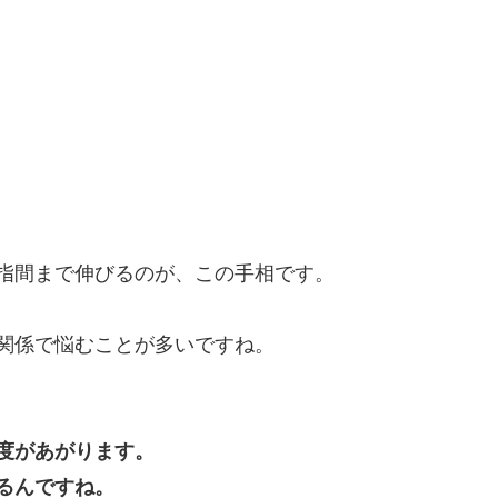
指間まで伸びるのが、この手相です。
関係で悩むことが多いですね。
度があがります。
るんですね。