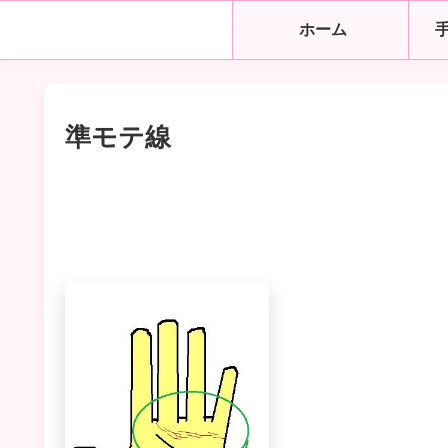
ホーム
準モテ線