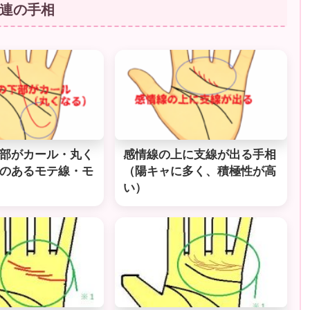
連の手相
部がカール・丸く
感情線の上に支線が出る手相
のあるモテ線・モ
（陽キャに多く、積極性が高
い）