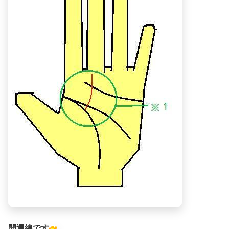
開運線です
。