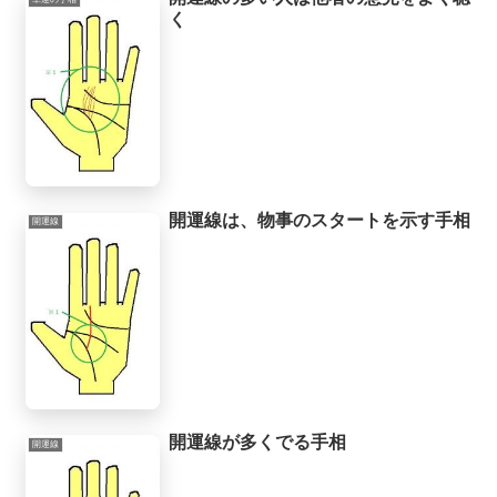
く
開運線は、物事のスタートを示す手相
開運線
開運線が多くでる手相
開運線