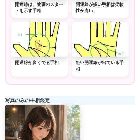
開運線は、物事のスター
開運線が多い手相は柔軟
トを示す手相
性が高い。
開運線が多くでる手相
短い開運線が出ている手
相
写真のみの手相鑑定