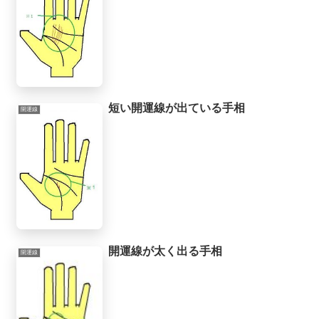
短い開運線が出ている手相
開運線
開運線が太く出る手相
開運線