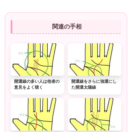
関連の手相
開運線の多い人は他者の
開運線をさらに強運にし
意見をよく聴く
た開運太陽線