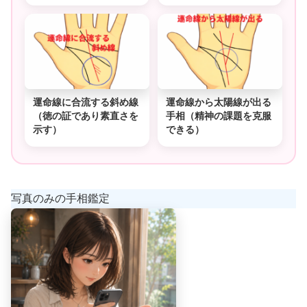
運命線に合流する斜め線
運命線から太陽線が出る
（徳の証であり素直さを
手相（精神の課題を克服
示す）
できる）
写真のみの手相鑑定