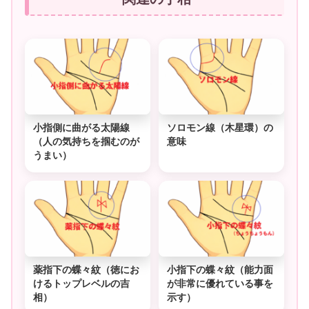
小指側に曲がる太陽線
ソロモン線（木星環）の
（人の気持ちを掴むのが
意味
うまい）
薬指下の蝶々紋（徳にお
小指下の蝶々紋（能力面
けるトップレベルの吉
が非常に優れている事を
相）
示す）