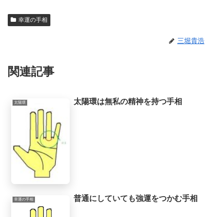
e%9a/人生には様々な困難が起こるものだと思うのですが、いかなる場合でも、
より良くするための道はあるものだと思います。私自身、霊的存在から手相の知
幸運の手相
識や人生を取り巻く法則を教えてもらったときに、人生で起こることには、想像
していたよりもず...
三堀貴浩
関連記事
太陽環は無私の精神を持つ手相
太陽環
普通にしていても強運をつかむ手相
幸運の手相