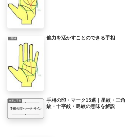
他力を活かすことのできる手相
太陽線
手相の印・マーク15選｜星紋・三角
幸運の手相
紋・十字紋・島紋の意味を解説