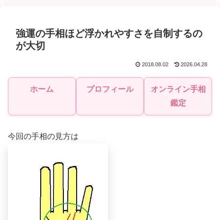
強運の手相ほど浮かれやすさを自制するの
が大切
2018.08.02
2026.04.28
ホーム
プロフィール
オンライン手相
鑑定
今回の手相の見方は