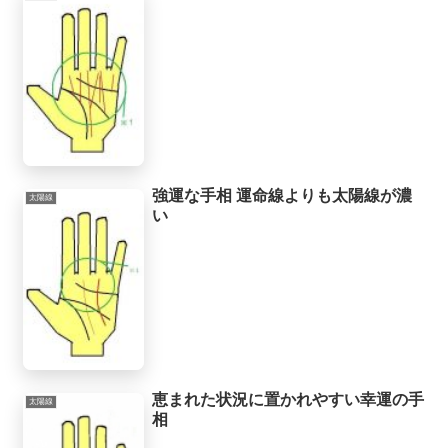
強運な手相 運命線よりも太陽線が濃
太陽線
い
恵まれた状況に置かれやすい幸運の手
太陽線
相