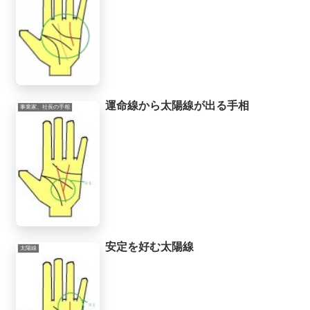
運命線から太陽線が出る手相
事業家、社長の手相
安定を好む太陽線
太陽線