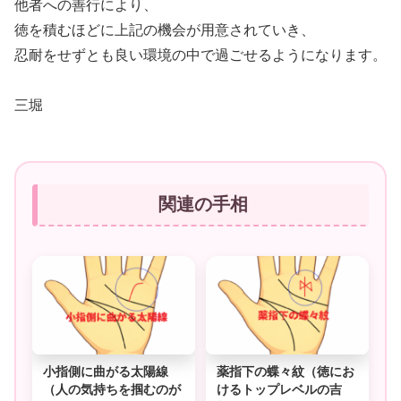
他者への善行により、
徳を積むほどに上記の機会が用意されていき、
忍耐をせずとも良い環境の中で過ごせるようになります。
三堀
関連の手相
小指側に曲がる太陽線
薬指下の蝶々紋（徳にお
（人の気持ちを掴むのが
けるトップレベルの吉