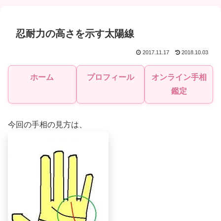
忍耐力の高さを示す太陽線
2017.11.17
2018.10.03
ホーム
プロフィール
オンライン手相
鑑定
今回の手相の見方は、