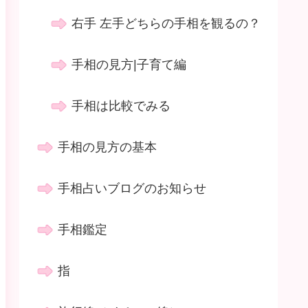
右手 左手どちらの手相を観るの？
手相の見方|子育て編
手相は比較でみる
手相の見方の基本
手相占いブログのお知らせ
手相鑑定
指