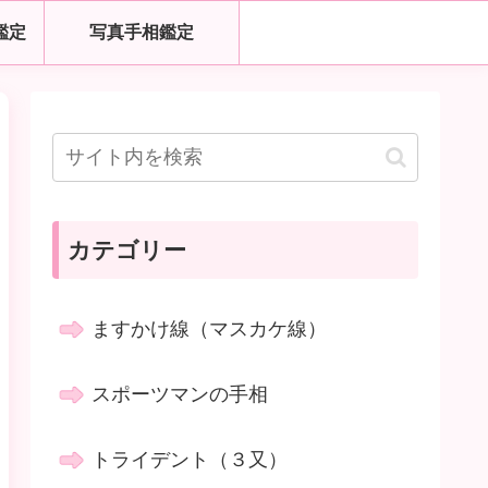
鑑定
写真手相鑑定
カテゴリー
ますかけ線（マスカケ線）
スポーツマンの手相
トライデント（３又）