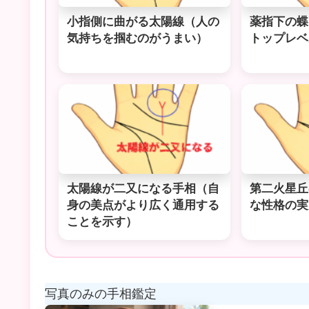
小指側に曲がる太陽線（人の
薬指下の蝶
気持ちを掴むのがうまい）
トップレベ
太陽線が二又になる手相（自
第二火星丘
身の美点がより広く通用する
な性格の実
ことを示す）
写真のみの手相鑑定