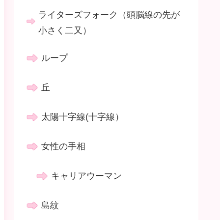
ライターズフォーク（頭脳線の先が
小さく二又）
ループ
丘
太陽十字線(十字線）
女性の手相
キャリアウーマン
島紋