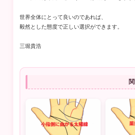
世界全体にとって良いのであれば、
毅然とした態度で正しい選択ができます。
三堀貴浩
関