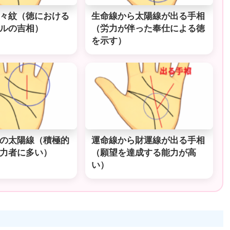
々紋（徳における
生命線から太陽線が出る手相
ルの吉相）
（労力が伴った奉仕による徳
を示す）
の太陽線（積極的
運命線から財運線が出る手相
力者に多い）
（願望を達成する能力が高
い）