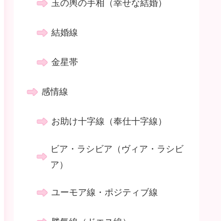
玉の輿の手相（幸せな結婚）
結婚線
金星帯
感情線
お助け十字線（奉仕十字線）
ビア・ラシビア（ヴィア・ラシビ
ア）
ユーモア線・ポジティブ線