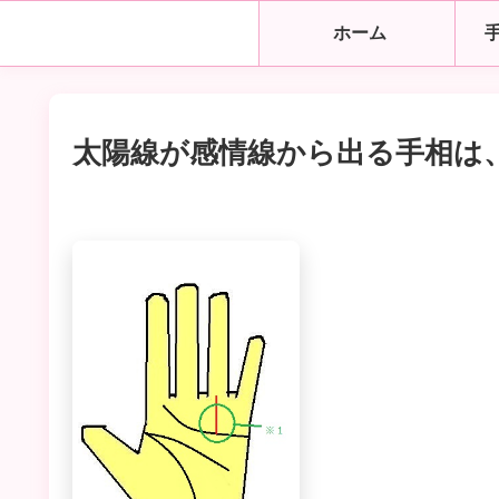
ホーム
太陽線が感情線から出る手相は