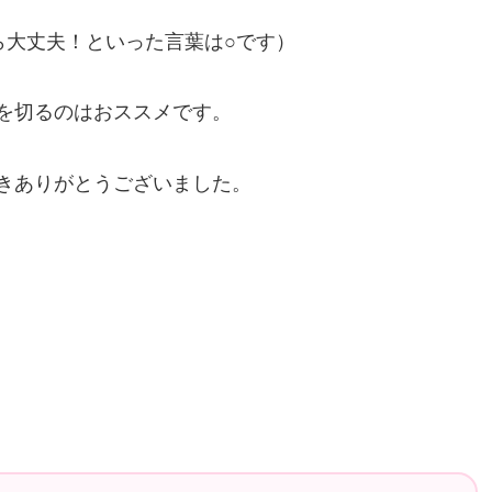
ら大丈夫！といった言葉は○です）
を切るのはおススメです。
きありがとうございました。