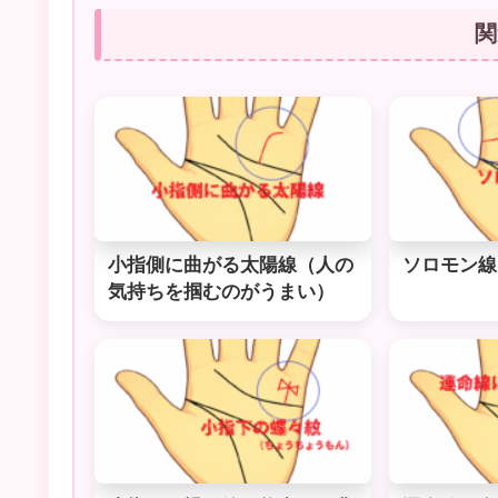
関
小指側に曲がる太陽線（人の
ソロモン線
気持ちを掴むのがうまい）