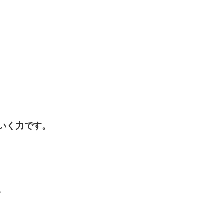
いく力です。
。