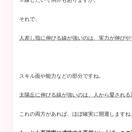
※線しだいで例外もありますが。
それで、
人差し指に伸びる線が強いのは、実力が伸びや
スキル面や能力などの部分ですね。
太陽丘に伸びる線が強いのは、人から愛される
これの両方があれば、ほぼ確実に開運しますね