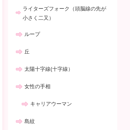
ライターズフォーク（頭脳線の先が
小さく二又）
ループ
丘
太陽十字線(十字線）
女性の手相
キャリアウーマン
島紋