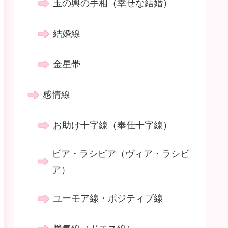
玉の輿の手相（幸せな結婚）
結婚線
金星帯
感情線
お助け十字線（奉仕十字線）
ビア・ラシビア（ヴィア・ラシビ
ア）
ユーモア線・ポジティブ線