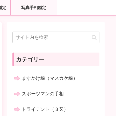
鑑定
写真手相鑑定
カテゴリー
ますかけ線（マスカケ線）
スポーツマンの手相
トライデント（３又）