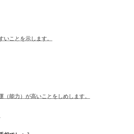
すいことを示します。
運（能力）が高いことをしめします。
。