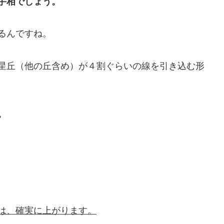
手相でしょう。
るんですね。
星丘（他の丘含め）が４割ぐらいの線を引き込む形
。
は、確実に上がります。