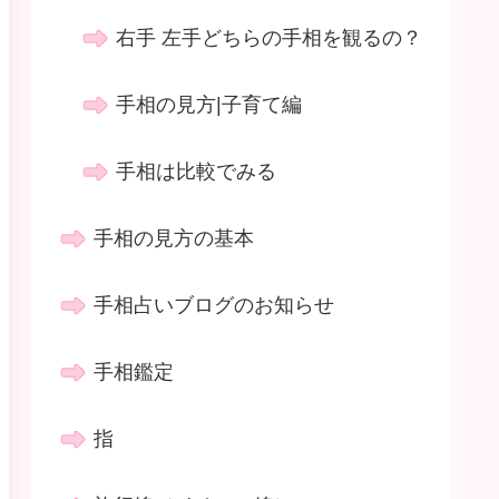
右手 左手どちらの手相を観るの？
手相の見方|子育て編
手相は比較でみる
手相の見方の基本
手相占いブログのお知らせ
手相鑑定
指