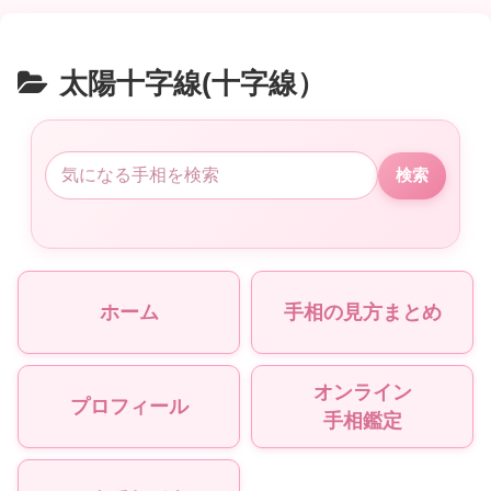
太陽十字線(十字線）
検索
ホーム
手相の見方まとめ
オンライン
プロフィール
手相鑑定