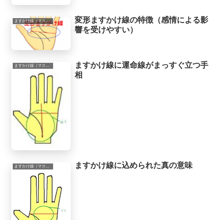
変形ますかけ線の特徴（感情による影
ますかけ線（マスカケ線）
響を受けやすい）
ますかけ線に運命線がまっすぐ立つ手
ますかけ線（マスカケ線）
相
ますかけ線に込められた真の意味
ますかけ線（マスカケ線）