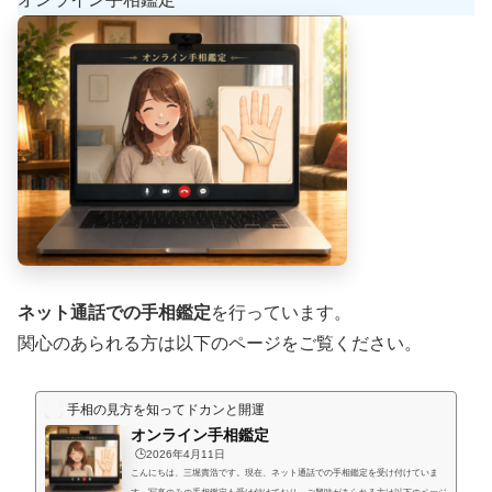
にお支払い頂く形にします。（このページの下部に、振込先が記載され...
ネット通話での手相鑑定
を行っています。
関心のあられる方は以下のページをご覧ください。
手相の見方を知ってドカンと開運
オンライン手相鑑定
🕒️2026年4月11日
こんにちは、三堀貴浩です。現在、ネット通話での手相鑑定を受け付けていま