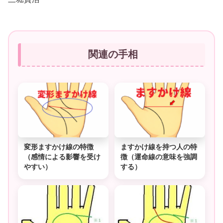
関連の手相
変形ますかけ線の特徴
ますかけ線を持つ人の特
（感情による影響を受け
徴（運命線の意味を強調
やすい）
する）