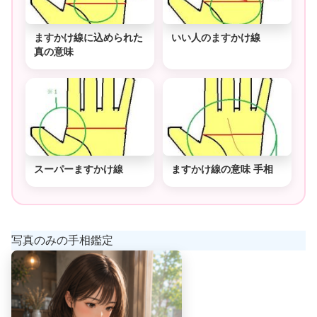
ますかけ線に込められた
いい人のますかけ線
真の意味
スーパーますかけ線
ますかけ線の意味 手相
写真のみの手相鑑定