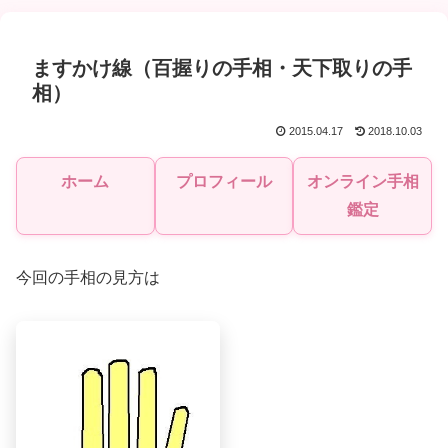
ますかけ線（百握りの手相・天下取りの手
相）
2015.04.17
2018.10.03
ホーム
プロフィール
オンライン手相
鑑定
今回の手相の見方は